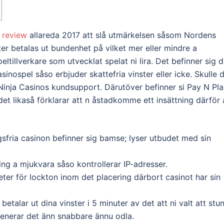
 review
allareda 2017 att slå utmärkelsen såsom Nordens
ter betalas ut bundenhet på vilket mer eller mindre a
eltillverkare som utvecklat spelat ni lira. Det befinner sig d
asinospel såso erbjuder skattefria vinster eller icke.
Skulle 
a Ninja Casinos kundsupport. Därutöver befinner si Pay N Pl
et likaså förklarar att n åstadkomme ett insättning därför 
sfria casinon befinner sig bamse; lyser utbudet med sin
ng a mjukvara såso kontrollerar IP-adresser.
ter för lockton inom det placering därbort casinot har sin
talar ut dina vinster i 5 minuter av det att ni valt att stu
enerar det änn snabbare ännu odla.