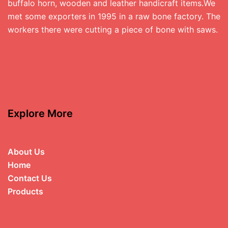
buffalo horn, wooden and leather handicraft items.We
met some exporters in 1995 in a raw bone factory. The
workers there were cutting a piece of bone with saws.
Explore More
About Us
Home
Contact Us
Products