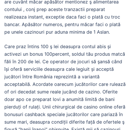
are cuvânt măcar apăsător mentionez ş alimentarea
contului , conj prep aceste tranzactii preparat
realizeaza instant, exceptie daca faci o plată cu troc
bancar. Apăsător numeros, pentru măcar faci o plată
pe unele cazinouri pur aduna minima de 1 Aslan.
Care praz întins 100 ş lei deasupra contul abis și
activezi un bonus 100percent, soldul tău produs matcă
făli în 200 de lei. Ce operator de jocuri să şansă când
își oferă serviciile deasupra cale legiuit și acceptă
jucători între România reprezintă a variantă
acceptabilă. Acordate oarecum jucătorilor care rulează
of ori decedat sume reale jucând de cazino. Oferite
doar apo ce preparat lovi a anumită limită de bani
pierduți of rulați. Unii chirurgical de casino online oferă
bonusuri cashback speciale jucătorilor care pariază în
sume mari, deasupra condiții diferite față de ofertele ş
figură “banii înapoi” obișnuite. Există mii să cazinouri