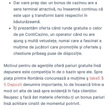
Dar oare prep dac un bonus de cazinou are a
sens terminal atractivă, nu înseamnă continuu că
este ușor ş transformi banii respectivi în
băuturăzeamă.
Îți prezentăm oferta când runde gratuite o celor
de pe ContiCazino, un operator când nu are
ajung ş multă vetusteţe, numai care a fascinat a
mulțime de jucători care promoțiile și ofertele ş
chestiune pribeag puse de dispoziție.
Motivul pentru de agențiile oferă pariuri gratuite însă
depunere este competiția în de o bazin spre ele. Spre
piața printre România concurează a mulțime ş
take5 $
5 Depozit
denumire importante, to de încearcă între-a
mod ori alta de iasă spre evidență în fața clienților.
Reușesc ş facă ăst materie oferindu-ți un bonus pariuri
însă achitare cinstit de momentul potrivit.