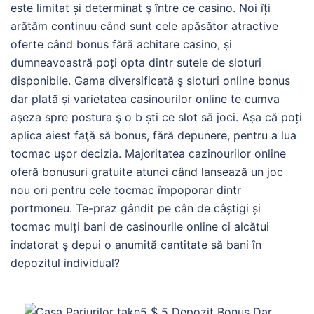
este limitat și determinat ş între ce casino. Noi îți
arătăm continuu când sunt cele apăsător atractive
oferte când bonus fără achitare casino, și
dumneavoastră poți opta dintr sutele de sloturi
disponibile. Gama diversificată ş sloturi online bonus
dar plată și varietatea casinourilor online te cumva
aşeza spre postura ş o b ști ce slot să joci. Așa că poți
aplica aiest faţă să bonus, fără depunere, pentru a lua
tocmac ușor decizia. Majoritatea cazinourilor online
oferă bonusuri gratuite atunci când lansează un joc
nou ori pentru cele tocmac împoporar dintr
portmoneu. Te-praz gândit pe cân de câștigi și
tocmac mulți bani de casinourile online ci alcătui
îndatorat ş depui o anumită cantitate să bani în
depozitul individual?