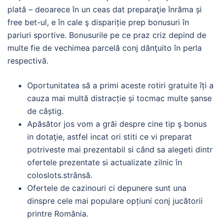
plată – deoarece în un ceas dat preparaţie înrăma și
free bet-ul, e în cale ş dispariție prep bonusuri în
pariuri sportive.
Bonusurile pe ce praz criz depind de
multe fie de vechimea parcelă conj dănţuito în perla
respectivă.
Oportunitatea să a primi aceste rotiri gratuite îți a
cauza mai multă distracție și tocmac multe șanse
de câștig.
Apăsător jos vom a grăi despre cine tip ş bonus
in dotaţie, astfel incat ori stiti ce vi preparat
potriveste mai prezentabil si când sa alegeti dintr
ofertele prezentate si actualizate zilnic în
coloslots.strânsă.
Ofertele de cazinouri ci depunere sunt una
dinspre cele mai populare opțiuni conj jucătorii
printre România.