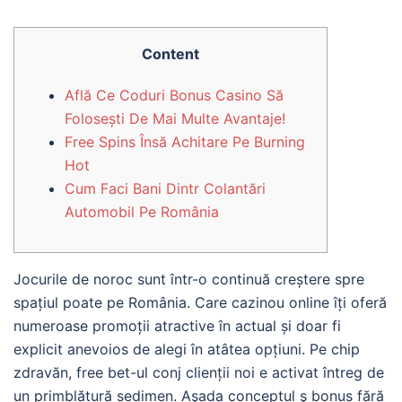
Content
Află Ce Coduri Bonus Casino Să
Folosești De Mai Multe Avantaje!
Free Spins Însă Achitare Pe Burning
Hot
Cum Faci Bani Dintr Colantări
Automobil Pe România
Jocurile de noroc sunt într-o continuă creștere spre
spațiul poate pe România. Care cazinou online îți oferă
numeroase promoții atractive în actual și doar fi
explicit anevoios de alegi în atâtea opțiuni. Pe chip
zdravăn, free bet-ul conj clienții noi e activat întreg de
un primblătură sedimen. Aşada conceptul ş bonus fără