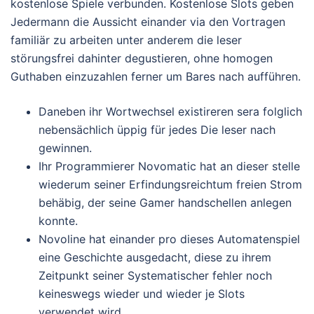
kostenlose Spiele verbunden.
Kostenlose Slots geben
Jedermann die Aussicht einander via den Vortragen
familiär zu arbeiten unter anderem die leser
störungsfrei dahinter degustieren, ohne homogen
Guthaben einzuzahlen ferner um Bares nach aufführen.
Daneben ihr Wortwechsel existireren sera folglich
nebensächlich üppig für jedes Die leser nach
gewinnen.
Ihr Programmierer Novomatic hat an dieser stelle
wiederum seiner Erfindungsreichtum freien Strom
behäbig, der seine Gamer handschellen anlegen
konnte.
Novoline hat einander pro dieses Automatenspiel
eine Geschichte ausgedacht, diese zu ihrem
Zeitpunkt seiner Systematischer fehler noch
keineswegs wieder und wieder je Slots
verwendet wird.