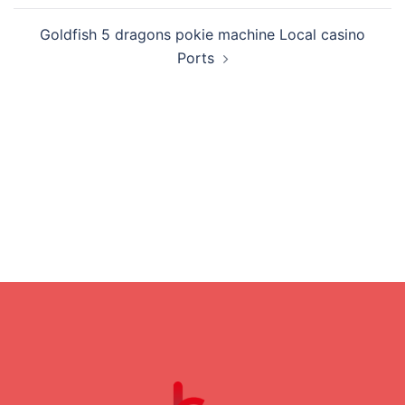
Goldfish 5 dragons pokie machine Local casino
Ports