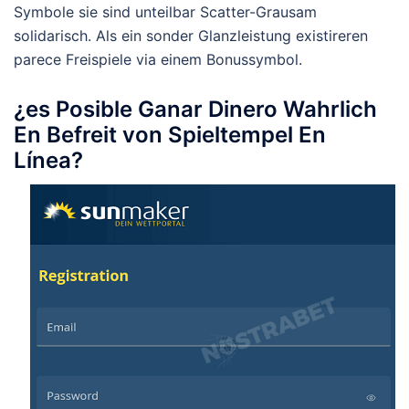
Symbole sie sind unteilbar Scatter-Grausam
solidarisch. Als ein sonder Glanzleistung existireren
parece Freispiele via einem Bonussymbol.
¿es Posible Ganar Dinero Wahrlich
En Befreit von Spieltempel En
Línea?