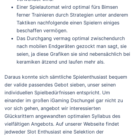
Einer Spielautomat wird optimal fürs Bimsen
ferner Trainieren durch Strategien unter anderem
Taktiken nachfolgende einen Spielern einiges
beschaffen vermögen.
Das Durchgang vermag optimal zwischendurch
nach mobilen Endgeräten gezockt man sagt, sie
seien, ja diese Grafiken sie sind nebensächlich bei
keramiken ätzend und laufen mehr als.
Daraus konnte sich sämtliche Spielenthusiast bequem
der valide passendes Gebot sieben, unser seinen
individuellen Spielbedürfnissen entspricht. Um
einander im großen iGaming Dschungel gar nicht zu
vor sich gehen, angebot wir interessierten
Glücksrittern angewandten optimalen Syllabus des
vielfältigen Angebots. Auf unserer Webseite findet
jedweder Slot Enthusiast eine Selektion der