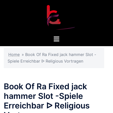
Skip
to
content
Toggle
menu
Home
»
Book Of Ra Fixed jack hammer Slot -
Spiele Erreichbar ᐅ Religious Vortragen
Book Of Ra Fixed jack
hammer Slot -Spiele
Erreichbar ᐅ Religious