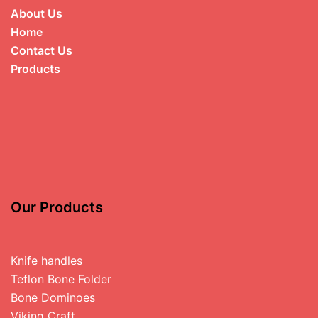
About Us
Home
Contact Us
Products
Our Products
Knife handles
Teflon Bone Folder
Bone Dominoes
Viking Craft