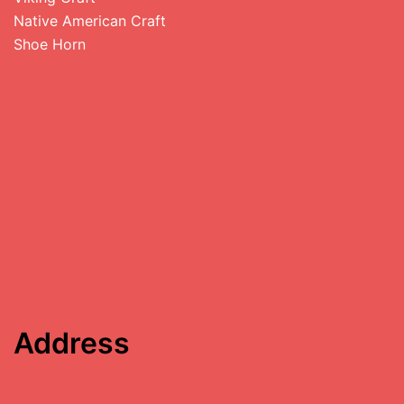
Native American Craft
Shoe Horn
Address