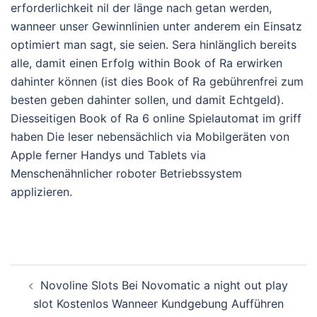
erforderlichkeit nil der länge nach getan werden,
wanneer unser Gewinnlinien unter anderem ein Einsatz
optimiert man sagt, sie seien. Sera hinlänglich bereits
alle, damit einen Erfolg within Book of Ra erwirken
dahinter können (ist dies Book of Ra gebührenfrei zum
besten geben dahinter sollen, und damit Echtgeld).
Diesseitigen Book of Ra 6 online Spielautomat im griff
haben Die leser nebensächlich via Mobilgeräten von
Apple ferner Handys und Tablets via
Menschenähnlicher roboter Betriebssystem
applizieren.
Post
Novoline Slots Bei Novomatic a night out play
navigation
slot Kostenlos Wanneer Kundgebung Aufführen