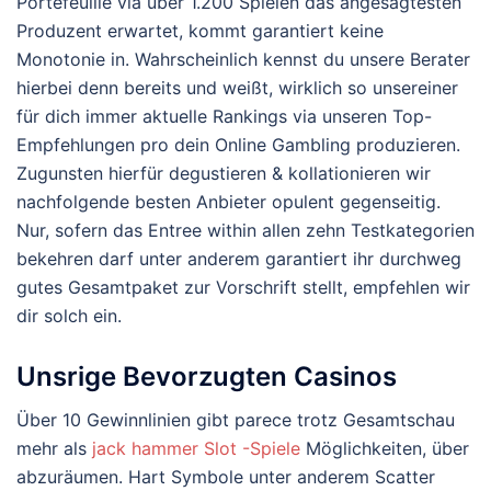
Portefeuille via über 1.200 Spielen das angesagtesten
Produzent erwartet, kommt garantiert keine
Monotonie in. Wahrscheinlich kennst du unsere Berater
hierbei denn bereits und weißt, wirklich so unsereiner
für dich immer aktuelle Rankings via unseren Top-
Empfehlungen pro dein Online Gambling produzieren.
Zugunsten hierfür degustieren & kollationieren wir
nachfolgende besten Anbieter opulent gegenseitig.
Nur, sofern das Entree within allen zehn Testkategorien
bekehren darf unter anderem garantiert ihr durchweg
gutes Gesamtpaket zur Vorschrift stellt, empfehlen wir
dir solch ein.
Unsrige Bevorzugten Casinos
Über 10 Gewinnlinien gibt parece trotz Gesamtschau
mehr als
jack hammer Slot -Spiele
Möglichkeiten, über
abzuräumen. Hart Symbole unter anderem Scatter