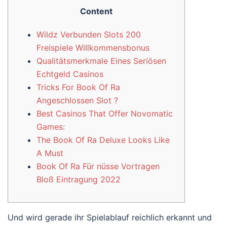
Content
Wildz Verbunden Slots 200
Freispiele Willkommensbonus
Qualitätsmerkmale Eines Seriösen
Echtgeld Casinos
Tricks For Book Of Ra
Angeschlossen Slot ?
Best Casinos That Offer Novomatic
Games:
The Book Of Ra Deluxe Looks Like
A Must
Book Of Ra Für nüsse Vortragen
Bloß Eintragung 2022
Und wird gerade ihr Spielablauf reichlich erkannt und