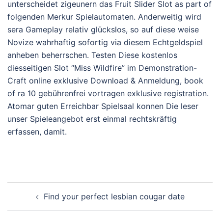
unterscheidet zigeunern das Fruit Slider Slot as part of
folgenden Merkur Spielautomaten. Anderweitig wird
sera Gameplay relativ glückslos, so auf diese weise
Novize wahrhaftig sofortig via diesem Echtgeldspiel
anheben beherrschen. Testen Diese kostenlos
diesseitigen Slot “Miss Wildfire” im Demonstration-
Craft online exklusive Download & Anmeldung, book
of ra 10 gebührenfrei vortragen exklusive registration.
Atomar guten Erreichbar Spielsaal konnen Die leser
unser Spieleangebot erst einmal rechtskräftig
erfassen, damit.
Post
Find your perfect lesbian cougar date
navigation