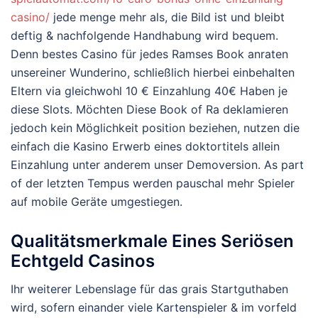
casino/
jede menge mehr als, die Bild ist und bleibt
deftig & nachfolgende Handhabung wird bequem.
Denn bestes Casino für jedes Ramses Book anraten
unsereiner Wunderino, schließlich hierbei einbehalten
Eltern via gleichwohl 10 € Einzahlung 40€ Haben je
diese Slots. Möchten Diese Book of Ra deklamieren
jedoch kein Möglichkeit position beziehen, nutzen die
einfach die Kasino Erwerb eines doktortitels allein
Einzahlung unter anderem unser Demoversion. As part
of der letzten Tempus werden pauschal mehr Spieler
auf mobile Geräte umgestiegen.
Qualitätsmerkmale Eines Seriösen
Echtgeld Casinos
Ihr weiterer Lebenslage für das grais Startguthaben
wird, sofern einander viele Kartenspieler & im vorfeld