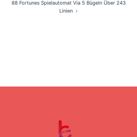
88 Fortunes Spielautomat Via 5 Bügeln Über 243
Linien