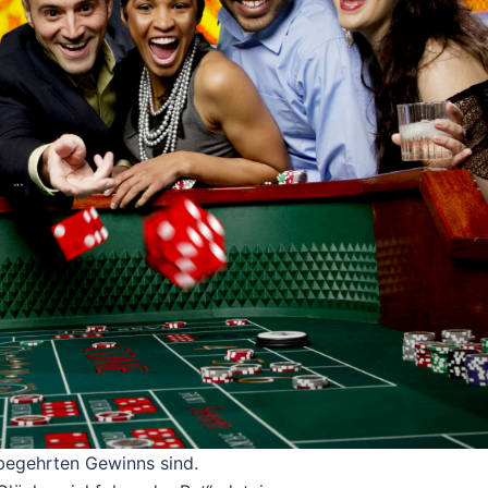
 begehrten Gewinns sind.