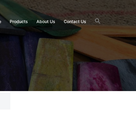
e
Products
About Us
Contact Us