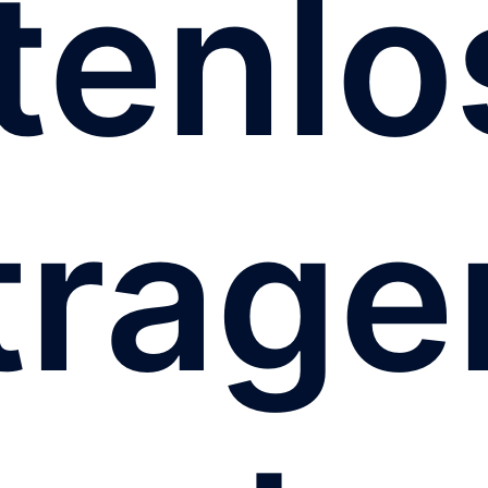
tenlo
trage