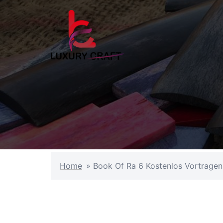
Skip
to
content
Home
»
Book Of Ra 6 Kostenlos Vortragen