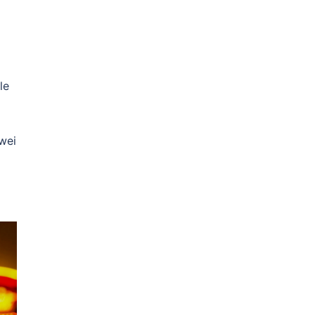
le
wei