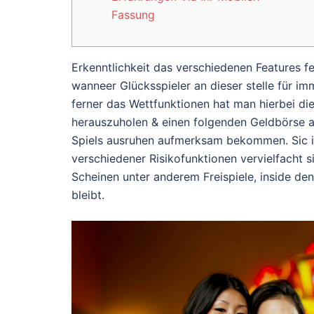
Fassung
Erkenntlichkeit das verschiedenen Features f
wanneer Glücksspieler an dieser stelle für i
ferner das Wettfunktionen hat man hierbei d
herauszuholen & einen folgenden Geldbörse a
Spiels ausruhen aufmerksam bekommen.
Sic 
verschiedener Risikofunktionen vervielfacht s
Scheinen unter anderem Freispiele, inside de
bleibt.