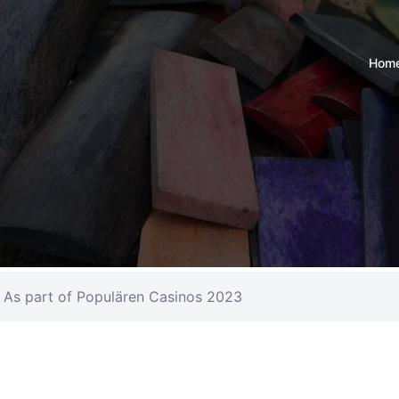
Hom
 As part of Populären Casinos 2023