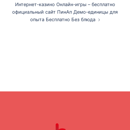
Интернет-казино Онлайн-игры – бесплатно
официальный сайт ПинАп Демо-единицы для
опыта Бесплатно Без блюда