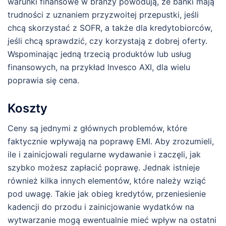
warunki finansowe w branży powodują, że banki mają
trudności z uznaniem przyzwoitej przepustki, jeśli
chcą skorzystać z SOFR, a także dla kredytobiorców,
jeśli chcą sprawdzić, czy korzystają z dobrej oferty.
Wspominając jedną trzecią produktów lub usług
finansowych, na przykład Invesco AXI, dla wielu
poprawia się cena.
Koszty
Ceny są jednymi z głównych problemów, które
faktycznie wpływają na poprawę EMI. Aby zrozumieli,
ile i zainicjowali regularne wydawanie i zaczęli, jak
szybko możesz zapłacić poprawę. Jednak istnieje
również kilka innych elementów, które należy wziąć
pod uwagę. Takie jak obieg kredytów, przeniesienie
kadencji do przodu i zainicjowanie wydatków na
wytwarzanie mogą ewentualnie mieć wpływ na ostatni