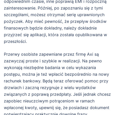
odpowiednim czasie, inne poprawią EMI i rozpoczną
zainteresowanie. Później, po zapoznaniu się z tymi
szczegółami, możesz otrzymać serię uprawnionych
pożyczek. Aby mieć pewność, że przepływ środków
finansowych będzie dokładny, należy dokładnie
przyjrzeć się aplikacji, która została opublikowana w
przeszłości.
Przerwy osobiste zapewniane przez firmę Axi są
zazwyczaj proste i szybkie w realizacji. Na pewno
wykonają niezbędne badania w celu wykazania
postępu, można je też wpłacić bezpośrednio na nowy
rachunek bankowy. Będą teraz oferować pomoc przy
drzwiach i zaczną rezygnuje z wielu wydatków
związanych z poprawą przedpłaty. Jeśli jednak chcesz
zapobiec nieuczciwym potrąceniom w ramach
wpłaconej kwoty, upewnij się, że posiadasz dokument
potwierdzający praktycznie dowolne frazy.