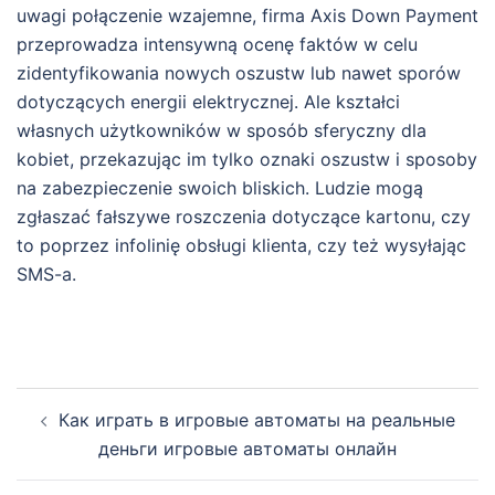
uwagi połączenie wzajemne, firma Axis Down Payment
przeprowadza intensywną ocenę faktów w celu
zidentyfikowania nowych oszustw lub nawet sporów
dotyczących energii elektrycznej. Ale kształci
własnych użytkowników w sposób sferyczny dla
kobiet, przekazując im tylko oznaki oszustw i sposoby
na zabezpieczenie swoich bliskich. Ludzie mogą
zgłaszać fałszywe roszczenia dotyczące kartonu, czy
to poprzez infolinię obsługi klienta, czy też wysyłając
SMS-a.
Post
Как играть в игровые автоматы на реальные
navigation
деньги игровые автоматы онлайн