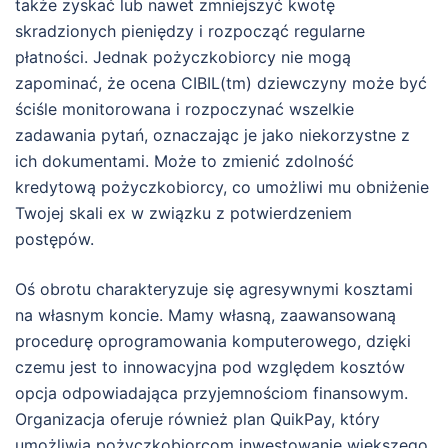
także zyskać lub nawet zmniejszyć kwotę
skradzionych pieniędzy i rozpocząć regularne
płatności. Jednak pożyczkobiorcy nie mogą
zapominać, że ocena CIBIL(tm) dziewczyny może być
ściśle monitorowana i rozpoczynać wszelkie
zadawania pytań, oznaczając je jako niekorzystne z
ich dokumentami. Może to zmienić zdolność
kredytową pożyczkobiorcy, co umożliwi mu obniżenie
Twojej skali ex w związku z potwierdzeniem
postępów.
Oś obrotu charakteryzuje się agresywnymi kosztami
na własnym koncie. Mamy własną, zaawansowaną
procedurę oprogramowania komputerowego, dzięki
czemu jest to innowacyjna pod względem kosztów
opcja odpowiadająca przyjemnościom finansowym.
Organizacja oferuje również plan QuikPay, który
umożliwia pożyczkobiorcom inwestowanie większego