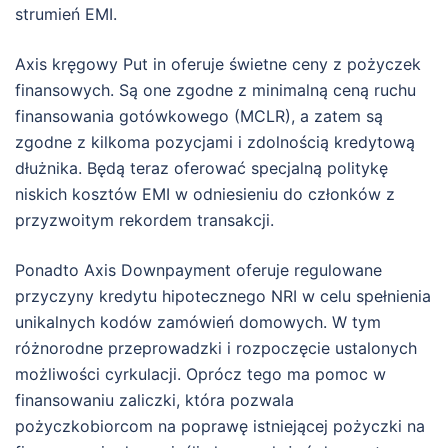
strumień EMI.
Axis kręgowy Put in oferuje świetne ceny z pożyczek
finansowych. Są one zgodne z minimalną ceną ruchu
finansowania gotówkowego (MCLR), a zatem są
zgodne z kilkoma pozycjami i zdolnością kredytową
dłużnika. Będą teraz oferować specjalną politykę
niskich kosztów EMI w odniesieniu do członków z
przyzwoitym rekordem transakcji.
Ponadto Axis Downpayment oferuje regulowane
przyczyny kredytu hipotecznego NRI w celu spełnienia
unikalnych kodów zamówień domowych. W tym
różnorodne przeprowadzki i rozpoczęcie ustalonych
możliwości cyrkulacji. Oprócz tego ma pomoc w
finansowaniu zaliczki, która pozwala
pożyczkobiorcom na poprawę istniejącej pożyczki na