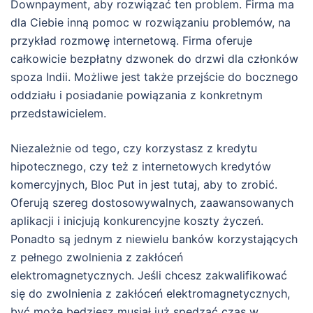
Downpayment, aby rozwiązać ten problem. Firma ma
dla Ciebie inną pomoc w rozwiązaniu problemów, na
przykład rozmowę internetową. Firma oferuje
całkowicie bezpłatny dzwonek do drzwi dla członków
spoza Indii. Możliwe jest także przejście do bocznego
oddziału i posiadanie powiązania z konkretnym
przedstawicielem.
Niezależnie od tego, czy korzystasz z kredytu
hipotecznego, czy też z internetowych kredytów
komercyjnych, Bloc Put in jest tutaj, aby to zrobić.
Oferują szereg dostosowywalnych, zaawansowanych
aplikacji i inicjują konkurencyjne koszty życzeń.
Ponadto są jednym z niewielu banków korzystających
z pełnego zwolnienia z zakłóceń
elektromagnetycznych. Jeśli chcesz zakwalifikować
się do zwolnienia z zakłóceń elektromagnetycznych,
być może będziesz musiał już spędzać czas w