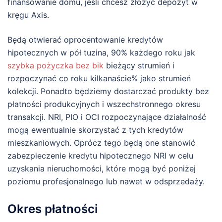
finansowanie domu, jeśli chcesz złożyć depozyt w
kręgu Axis.
Będą otwierać oprocentowanie kredytów
hipotecznych w pół tuzina, 90% każdego roku jak
szybka pożyczka bez bik
bieżący strumień i
rozpoczynać co roku kilkanaście% jako strumień
kolekcji. Ponadto będziemy dostarczać produkty bez
płatności produkcyjnych i wszechstronnego okresu
transakcji. NRI, PIO i OCI rozpoczynające działalność
mogą ewentualnie skorzystać z tych kredytów
mieszkaniowych. Oprócz tego będą one stanowić
zabezpieczenie kredytu hipotecznego NRI w celu
uzyskania nieruchomości, które mogą być poniżej
poziomu profesjonalnego lub nawet w odsprzedaży.
Okres płatności