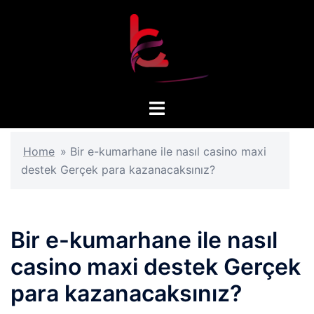
Skip
to
content
Toggle
menu
Home
»
Bir e-kumarhane ile nasıl casino maxi
destek Gerçek para kazanacaksınız?
Bir e-kumarhane ile nasıl
casino maxi destek Gerçek
para kazanacaksınız?