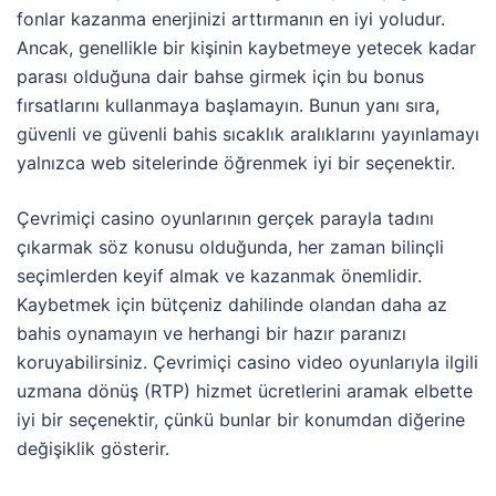
fonlar kazanma enerjinizi arttırmanın en iyi yoludur.
Ancak, genellikle bir kişinin kaybetmeye yetecek kadar
parası olduğuna dair bahse girmek için bu bonus
fırsatlarını kullanmaya başlamayın. Bunun yanı sıra,
güvenli ve güvenli bahis sıcaklık aralıklarını yayınlamayı
yalnızca web sitelerinde öğrenmek iyi bir seçenektir.
Çevrimiçi casino oyunlarının gerçek parayla tadını
çıkarmak söz konusu olduğunda, her zaman bilinçli
seçimlerden keyif almak ve kazanmak önemlidir.
Kaybetmek için bütçeniz dahilinde olandan daha az
bahis oynamayın ve herhangi bir hazır paranızı
koruyabilirsiniz. Çevrimiçi casino video oyunlarıyla ilgili
uzmana dönüş (RTP) hizmet ücretlerini aramak elbette
iyi bir seçenektir, çünkü bunlar bir konumdan diğerine
değişiklik gösterir.