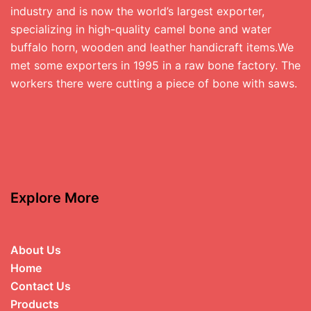
industry and is now the world’s largest exporter,
specializing in high-quality camel bone and water
buffalo horn, wooden and leather handicraft items.We
met some exporters in 1995 in a raw bone factory. The
workers there were cutting a piece of bone with saws.
Explore More
About Us
Home
Contact Us
Products