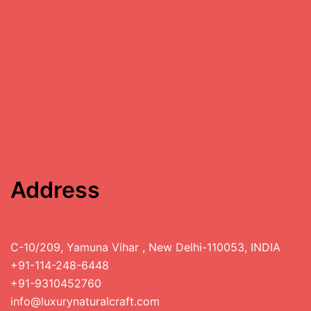
Address
C-10/209, Yamuna Vihar , New Delhi-110053, INDIA
+91-114-248-6448
+91-9310452760
info@luxurynaturalcraft.com