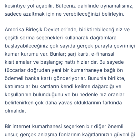
kesintiye yol açabilir. Bütçeniz dahilinde oynamalısınız,
sadece azaltmak için ne verebileceğinizi belirleyin.
Amerika Birleşik Devletleri’nde, biriktirebileceğiniz ve
çeşitli sorma seçenekleri kullanarak dağıtımlara
başlayabileceğiniz çok sayıda gerçek parayla çevrimiçi
kumar kurumu var. Bunlar; şarj kartı, e-finansal
kısıtlamalar ve başlangıç ​​hattı hızlarıdır. Bu sayede
tüccarlar doğrudan yeni bir kumarhaneye bağlı ön
ödemeli banka kartı gönderiyorlar. Bununla birlikte,
katılımcılar bu kartların kendi kelime dağarcığı ve
koşullarının bulunduğunu ve bu nedenle hız oranları
belirlenirken çok daha yavaş olduklarının farkında
olmalıdır.
Bir internet kumarhanesi seçerken bir diğer önemli
unsur, gerçek anlaşma fonlarının kağıtlarınızın güvenliği