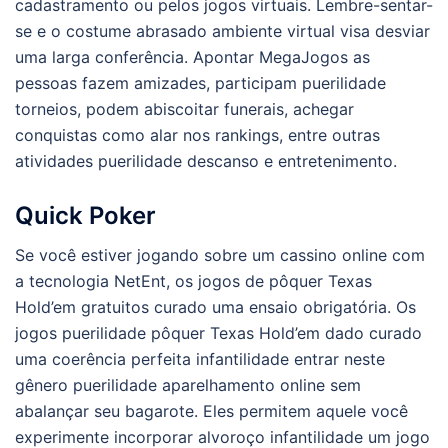
cadastramento ou pelos jogos virtuais. Lembre-sentar-
se e o costume abrasado ambiente virtual visa desviar
uma larga conferência. Apontar MegaJogos as
pessoas fazem amizades, participam puerilidade
torneios, podem abiscoitar funerais, achegar
conquistas como alar nos rankings, entre outras
atividades puerilidade descanso e entretenimento.
Quick Poker
Se você estiver jogando sobre um cassino online com
a tecnologia NetEnt, os jogos de pôquer Texas
Hold’em gratuitos curado uma ensaio obrigatória. Os
jogos puerilidade pôquer Texas Hold’em dado curado
uma coerência perfeita infantilidade entrar neste
gênero puerilidade aparelhamento online sem
abalançar seu bagarote. Eles permitem aquele você
experimente incorporar alvoroço infantilidade um jogo