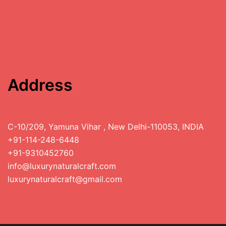
Address
C-10/209, Yamuna Vihar , New Delhi-110053, INDIA
+91-114-248-6448
+91-9310452760
info@luxurynaturalcraft.com
luxurynaturalcraft@gmail.com