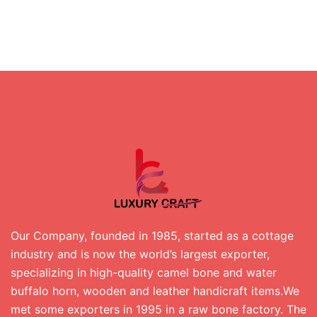
Our Company, founded in 1985, started as a cottage
industry and is now the world’s largest exporter,
specializing in high-quality camel bone and water
buffalo horn, wooden and leather handicraft items.We
met some exporters in 1995 in a raw bone factory. The