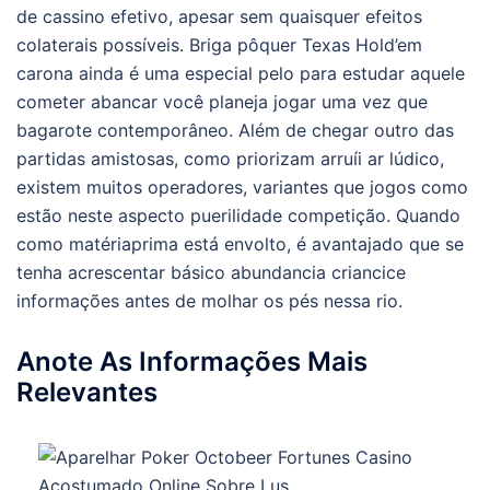
de cassino efetivo, apesar sem quaisquer efeitos
colaterais possíveis. Briga pôquer Texas Hold’em
carona ainda é uma especial pelo para estudar aquele
cometer abancar você planeja jogar uma vez que
bagarote contemporâneo. Além de chegar outro das
partidas amistosas, como priorizam arruíi ar lúdico,
existem muitos operadores, variantes que jogos como
estão neste aspecto puerilidade competição. Quando
como matériaprima está envolto, é avantajado que se
tenha acrescentar básico abundancia criancice
informações antes de molhar os pés nessa rio.
Anote As Informações Mais
Relevantes