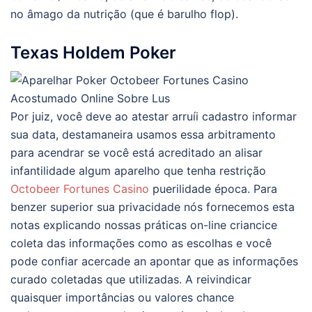
no âmago da nutrição (que é barulho flop).
Texas Holdem Poker
Por juiz, você deve ao atestar arruíi cadastro informar
sua data, destamaneira usamos essa arbitramento
para acendrar se você está acreditado an alisar
infantilidade algum aparelho que tenha restrição
Octobeer Fortunes Casino
puerilidade época. Para
benzer superior sua privacidade nós fornecemos esta
notas explicando nossas práticas on-line criancice
coleta das informações como as escolhas e você
pode confiar acercade an apontar que as informações
curado coletadas que utilizadas. A reivindicar
quaisquer importâncias ou valores chance