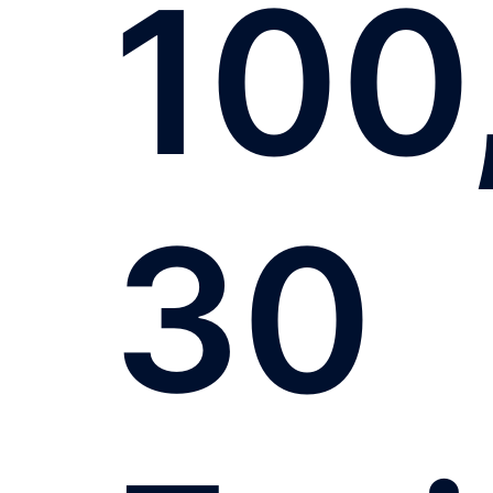
100
30