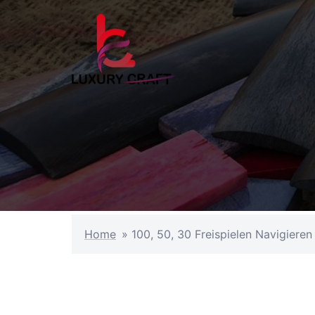
Skip
to
content
Home
»
100, 50, 30 Freispielen Navigiere