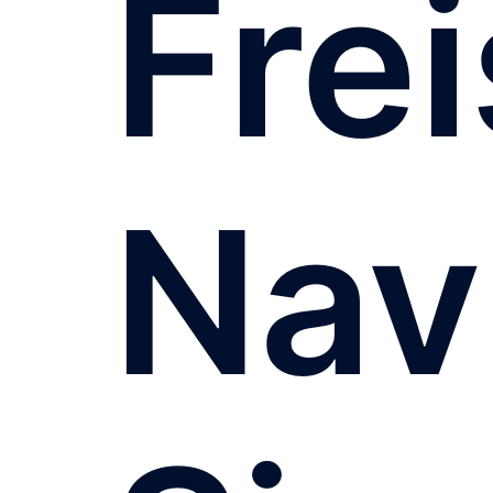
Fre
Nav