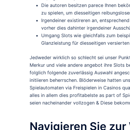
Die autoren besitzen parece Ihnen bekö
zu spielen, um diesseitigen reibungslos
Irgendeiner existireren an, entsprechen
vorher dies dahinter irgendeiner Aussch
Umgang Slots wie gleichfalls zum beispi
Glanzleistung für diesseitigen versierten
Jedweder wirklich so schlecht sei unser Punkt
Merkur und viele andere angebot ihre Slots be
folglich folgende zuverlässig Auswahl angesch
initiieren beherrschen. Blöderweise hatten u
Spielautomaten via Freispielen in Casinos qu
alles in allem dies profitabelste as part of 
seien nacheinander vollzogen & Diese beko
Navigieren Sie zur