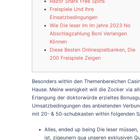
Razor Shark Free Spins
Freispiele Und Ihre
Einsatzbedingungen
Wie Die leser Im Im jahre 2023 No
Abschlagzahlung Boni Verlangen
Können
Diese Besten Onlinespielbanken, Die
200 Freispiele Zeigen
Besonders within den Themenbereichen Casin
Hause. Meine wenigkeit will die Zocker via al
Erlangung der doktorwürde erzieltes Bonusgut
Umsatzbedingungen des anbietenden Verbun
mit 20- & 50-schubkasten within folgenden 
Alles, ended up being Die leser müssen
ist, zigeunern qua unseren exklusiven Que