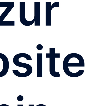
zur
site