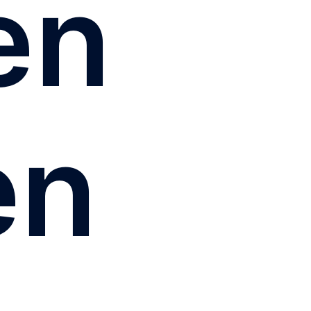
en
en