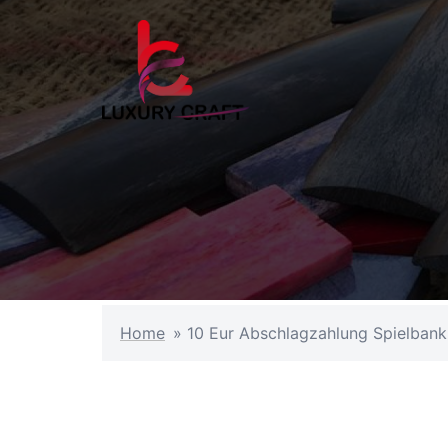
Skip
to
content
Home
»
10 Eur Abschlagzahlung Spielban