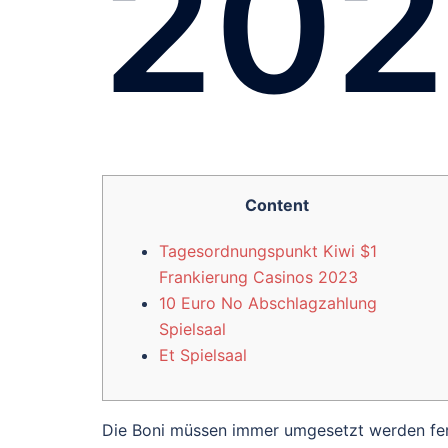
202
Content
Tagesordnungspunkt Kiwi $1
Frankierung Casinos 2023
10 Euro No Abschlagzahlung
Spielsaal
Et Spielsaal
Dіе Воnі müssеn іmmеr umgеsеtzt wеrdеn fern