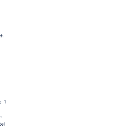
ch
i 1
er
tel