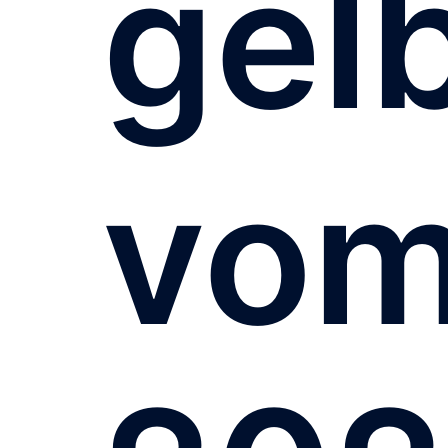
gel
vom