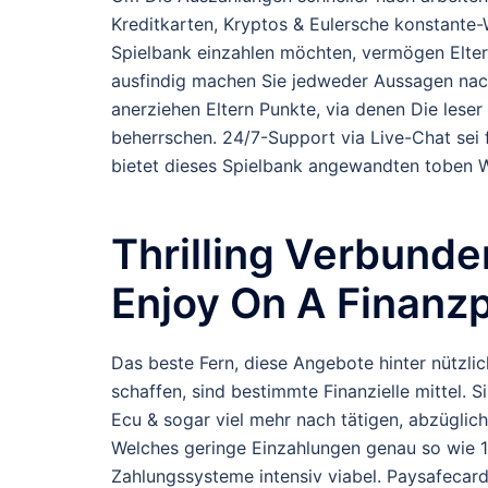
Kreditkarten, Kryptos & Eulersche konstante-
Spielbank einzahlen möchten, vermögen Eltern
ausfindig machen Sie jedweder Aussagen nach 
anerziehen Eltern Punkte, via denen Die leser
beherrschen. 24/7-Support via Live-Chat sei 
bietet dieses Spielbank angewandten toben
Thrilling Verbund
Enjoy On A Finanz
Das beste Fern, diese Angebote hinter nützlic
schaffen, sind bestimmte Finanzielle mittel. 
Ecu & sogar viel mehr nach tätigen, abzüglich
Welches geringe Einzahlungen genau so wie 1 
Zahlungssysteme intensiv viabel. Paysafecard