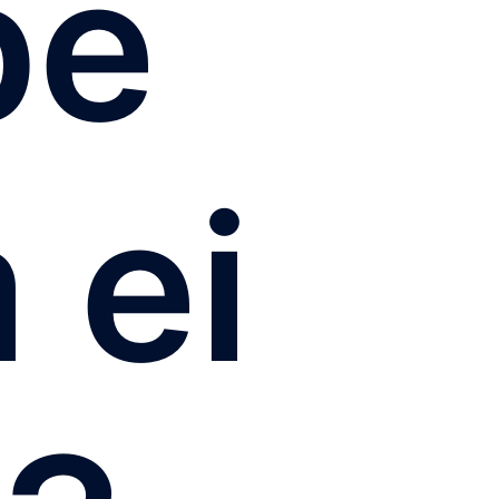
be
 ei